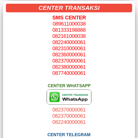
CENTER TRANSAKSI
SMS CENTER
089611000038
081333198888
082161000038
082240000061
082310000061
082360000061
082370000061
082380000061
087740000061
CENTER WHATSAPP
082370000061
082370000061
082240000061
C
ENTER TELEGRAM