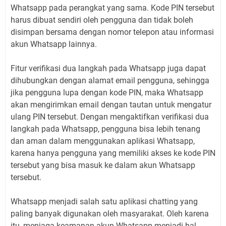
Whatsapp pada perangkat yang sama. Kode PIN tersebut
harus dibuat sendiri oleh pengguna dan tidak boleh
disimpan bersama dengan nomor telepon atau informasi
akun Whatsapp lainnya.
Fitur verifikasi dua langkah pada Whatsapp juga dapat
dihubungkan dengan alamat email pengguna, sehingga
jika pengguna lupa dengan kode PIN, maka Whatsapp
akan mengirimkan email dengan tautan untuk mengatur
ulang PIN tersebut. Dengan mengaktifkan verifikasi dua
langkah pada Whatsapp, pengguna bisa lebih tenang
dan aman dalam menggunakan aplikasi Whatsapp,
karena hanya pengguna yang memiliki akses ke kode PIN
tersebut yang bisa masuk ke dalam akun Whatsapp
tersebut.
Whatsapp menjadi salah satu aplikasi chatting yang
paling banyak digunakan oleh masyarakat. Oleh karena
itu, menjaga keamanan akun Whatsapp menjadi hal