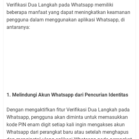
Verifikasi Dua Langkah pada Whatsapp memiliki
beberapa manfaat yang dapat meningkatkan keamanan
pengguna dalam menggunakan aplikasi Whatsapp, di
antaranya:
1.
Melindungi Akun Whatsapp dari Pencurian Identitas
Dengan mengaktifkan fitur Verifikasi Dua Langkah pada
Whatsapp, pengguna akan diminta untuk memasukkan
kode PIN enam digit setiap kali ingin mengakses akun
Whatsapp dari perangkat baru atau setelah menghapus