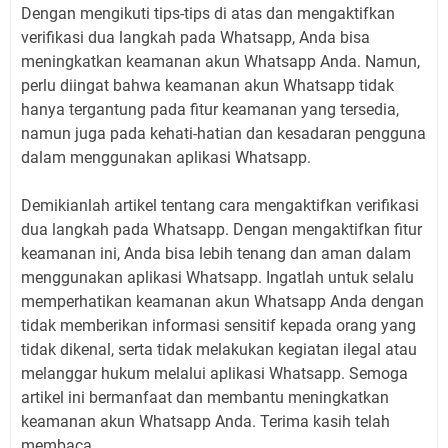
Dengan mengikuti tips-tips di atas dan mengaktifkan
verifikasi dua langkah pada Whatsapp, Anda bisa
meningkatkan keamanan akun Whatsapp Anda. Namun,
perlu diingat bahwa keamanan akun Whatsapp tidak
hanya tergantung pada fitur keamanan yang tersedia,
namun juga pada kehati-hatian dan kesadaran pengguna
dalam menggunakan aplikasi Whatsapp.
Demikianlah artikel tentang cara mengaktifkan verifikasi
dua langkah pada Whatsapp. Dengan mengaktifkan fitur
keamanan ini, Anda bisa lebih tenang dan aman dalam
menggunakan aplikasi Whatsapp. Ingatlah untuk selalu
memperhatikan keamanan akun Whatsapp Anda dengan
tidak memberikan informasi sensitif kepada orang yang
tidak dikenal, serta tidak melakukan kegiatan ilegal atau
melanggar hukum melalui aplikasi Whatsapp. Semoga
artikel ini bermanfaat dan membantu meningkatkan
keamanan akun Whatsapp Anda. Terima kasih telah
membaca.