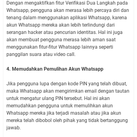
Dengan mengaktifkan fitur Verifikasi Dua Langkah pada
Whatsapp, pengguna akan merasa lebih percaya diri dan
tenang dalam menggunakan aplikasi Whatsapp, karena
akun Whatsapp mereka akan lebih terlindungi dari
serangan hacker atau pencurian identitas. Hal ini juga
akan membuat pengguna merasa lebih aman saat
menggunakan fitur-fitur Whatsapp lainnya seperti
panggilan suara atau video call.
4.
Memudahkan Pemulihan Akun Whatsapp
Jika pengguna lupa dengan kode PIN yang telah dibuat,
maka Whatsapp akan mengirimkan email dengan tautan
untuk mengatur ulang PIN tersebut. Hal ini akan
memudahkan pengguna untuk memulihkan akun
Whatsapp mereka jika terjadi masalah atau jika akun
mereka telah dibobol oleh pihak yang tidak bertanggung
jawab.