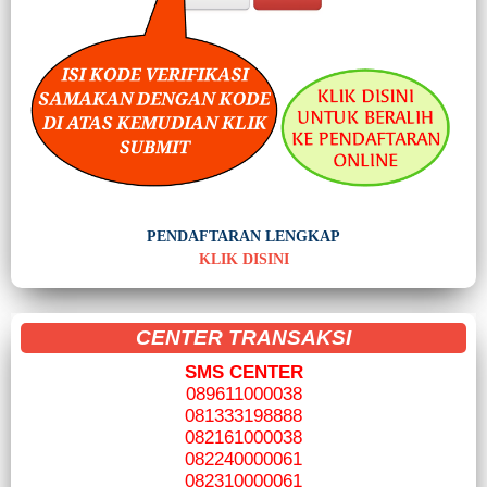
PENDAFTARAN LENGKAP
KLIK DISINI
CENTER TRANSAKSI
SMS CENTER
089611000038
081333198888
082161000038
082240000061
082310000061