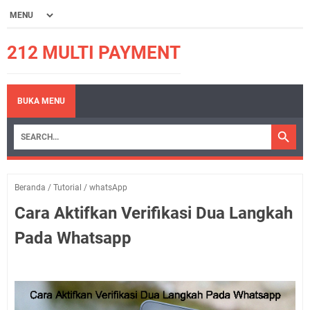
212 MULTI PAYMENT
BUKA MENU
Beranda
/
Tutorial
/
whatsApp
Cara Aktifkan Verifikasi Dua Langkah
Pada Whatsapp